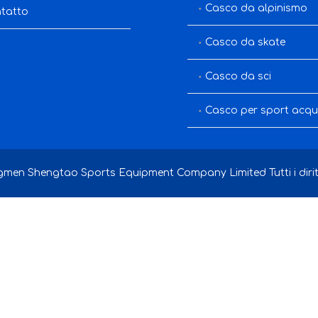
Casco da alpinismo
tatto
Casco da skate
Casco da sci
Casco per sport acqua
men Shengtao Sports Equipment Company Limited Tutti i diritti