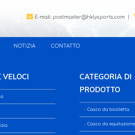

E-mail:
postmaster@hklysports.com
丨
NOTIZIA
CONTATTO
K VELOCI
CATEGORIA DI
PRODOTTO
sa
Casco da bicicletta
Casco da equitazione
izia