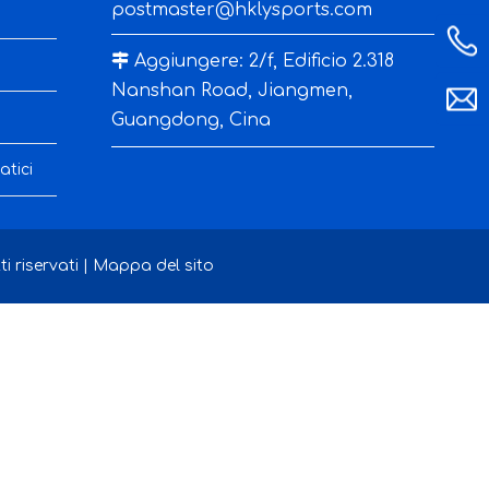
postmaster@hklysports.com

Aggiungere: 2/f, Edificio 2.318
Nanshan Road, Jiangmen,
Guangdong, Cina
tici
 riservati |
Mappa del sito