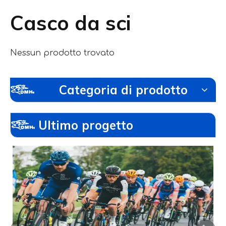
Casco da sci
Nessun prodotto trovato
Categoria di prodotto
Ultimo progetto