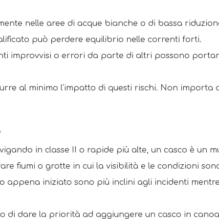
lmente nelle aree di acque bianche o di bassa riduzion
lificato può perdere equilibrio nelle correnti forti. 
ti improvvisi o errori da parte di altri possono portar
durre al minimo l'impatto di questi rischi. Non importa
 
avigando in classe II o rapide più alte, un casco è un mu
are fiumi o grotte in cui la visibilità e le condizioni son
no appena iniziato sono più inclini agli incidenti ment
po di dare la priorità ad aggiungere un casco in canoa 