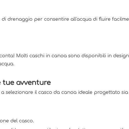
i drenaggio per consentire all'acqua di fluire facilme
conta! Molti caschi in canoa sono disponibili in design 
acqua. 
e tue avventure 
 a selezionare il casco da canoa ideale progettato sia 
ione del casco. 