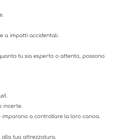
e. 
e a impatti accidentali. 
 quanto tu sia esperto o attento, possono 
st. 
o incerte. 
re imparano a controllare la loro canoa. 
alla tua attrezzatura. 