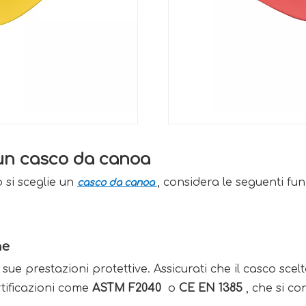
 un casco da canoa 
 si sceglie un 
, considera le seguenti fun
casco da canoa 
ne
ue prestazioni protettive. Assicurati che il casco scelto 
tificazioni come 
ASTM F2040 
 o 
CE EN 1385 
, che si co