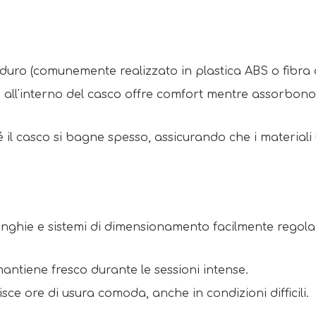
 duro (comunemente realizzato in plastica ABS o fibra d
a all'interno del casco offre comfort mentre assorbono 
é il casco si bagne spesso, assicurando che i materiali u
cinghie e sistemi di dimensionamento facilmente regola
mantiene fresco durante le sessioni intense. 
sce ore di usura comoda, anche in condizioni difficili. 