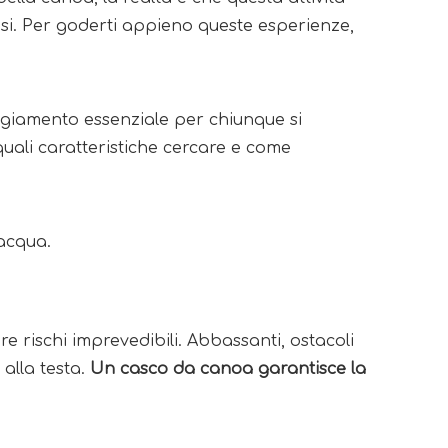
iosi. Per goderti appieno queste esperienze,
ggiamento essenziale per chiunque si 
uali caratteristiche cercare e come 
acqua. 
rischi imprevedibili. Abbassanti, ostacoli 
alla testa. 
Un casco da canoa garantisce la 