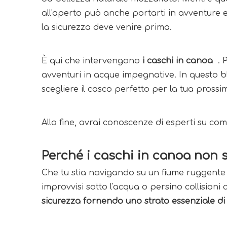
all'aperto può anche portarti in avventure el
la sicurezza deve venire prima.
È qui che intervengono 
i caschi in canoa 
 .
avventuri in acque impegnative. In questo bl
scegliere il casco perfetto per la tua prossi
Alla fine, avrai conoscenze di esperti su com
Perché i caschi in canoa non s
Che tu stia navigando su un fiume ruggente 
improvvisi sotto l'acqua o persino collisioni
sicurezza fornendo uno strato essenziale di