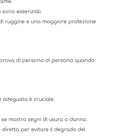
alme. 
sono essenziali. 
 di ruggine e una maggiore protezione 
i prova di persona di persona quando 
e adeguata è cruciale. 
o se mostra segni di usura o danno. 
 diretta per evitare il degrado del 