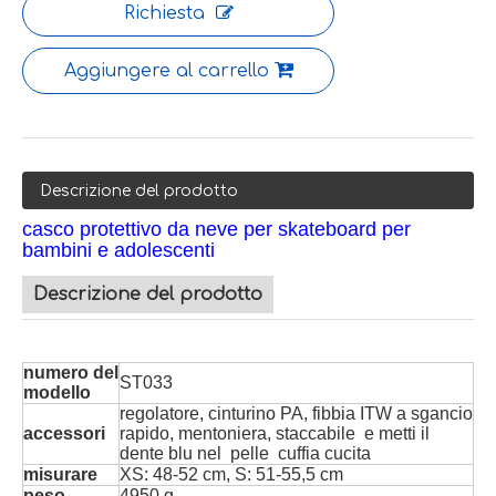
Richiesta
Aggiungere al carrello
Descrizione del prodotto
casco protettivo da neve per skateboard per
bambini e adolescenti
Descrizione del prodotto
numero del
ST033
modello
regolatore, cinturino PA, fibbia ITW a sgancio
accessori
rapido, mentoniera, staccabile e metti il ​​
dente blu nel pelle cuffia cucita
misurare
XS: 48-52 cm, S: 51-55,5 cm
peso
4950 g