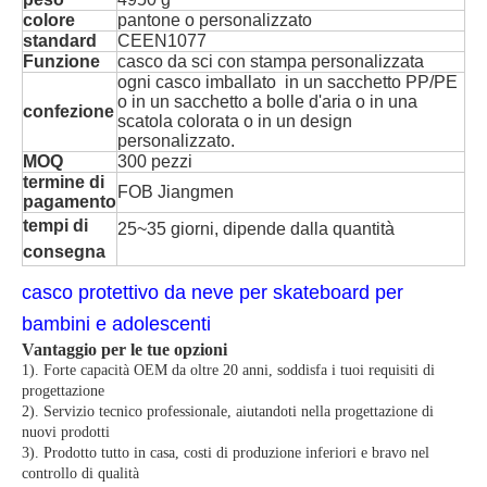
colore
pantone o personalizzato
standard
CEEN1077
Funzione
casco da sci con stampa personalizzata
ogni casco imballato in un sacchetto PP/PE
o in un sacchetto a bolle d'aria o in una
confezione
scatola colorata o in un design
personalizzato.
MOQ
300 pezzi
termine di
FOB Jiangmen
pagamento
tempi di
25~35 giorni, dipende dalla quantità
consegna
casco protettivo da neve per skateboard per
bambini e adolescenti
Vantaggio per le tue opzioni
1). Forte capacità OEM da oltre 20 anni, soddisfa i tuoi requisiti di
progettazione
2). Servizio tecnico professionale, aiutandoti nella progettazione di
nuovi prodotti
3). Prodotto tutto in casa, costi di produzione inferiori e bravo nel
controllo di qualità