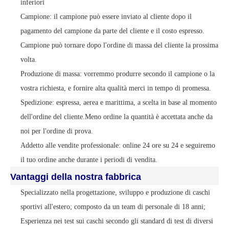
inferiori
Campione: il campione può essere inviato al cliente dopo il
pagamento del campione da parte del cliente e il costo espresso.
Campione
può tornare dopo l'ordine di massa del cliente la prossima
volta.
Produzione di massa: vorremmo produrre secondo il campione o la
vostra richiesta, e
fornire alta qualità
merci in tempo di promessa.
Spedizione: espressa, aerea e marittima, a scelta in base al momento
dell'ordine del cliente.
Meno ordine
la quantità è accettata anche da
noi per l'ordine di prova.
Addetto alle vendite professionale: online 24 ore su 24 e seguiremo
il tuo ordine anche durante i periodi di vendita.
Vantaggi della nostra fabbrica
Specializzato nella progettazione, sviluppo e produzione di caschi
sportivi all'estero; composto da un team di personale di 18 anni;
Esperienza nei test sui caschi secondo gli standard di test di diversi