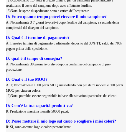
2) Addebitiamo 1,5 volte il prezzo unitario per un campione personalizzato e
restituiamo il costo del campione dopo aver effettuato l'ordine.
3)Nota: le spese di spedizione sono a carico dell'acquirente.
D: Entro quanto tempo potrei ricevere il mio campione?
A: Normalmente 3-7 giorni lavorativi dopo l'ordine del campione, a seconda della
complessità del disegno del campione.
D: Qual è il termine di pagamento?
A: Il nostro termine di pagamento tradizionale: deposito del 30% TT, saldo del 70%
pagato prima della spedizione.
D: qual è il tempo di consegna?
A: Normalmente 30 giorni lavorativi dopo la conferma del campione di pre-
produzione.
D: Qual è il tuo MOQ?
A: 1) Normalmente 1000 pezzi MOQ mescolando non più di tre modelli e 300 pezzi
MOQ per ciascun colore.
2)Nota: potrebbe essere negoziabile in base alle situazioni particolari dei clienti.
D: Com'è la tua capacità produttiva?
R: Produzione massima mensile 50000 pezzi.
D: Posso mettere il mio logo sul casco o scegliere i miei colori?
R: Sì, sono accettati logo e colori personalizzati.