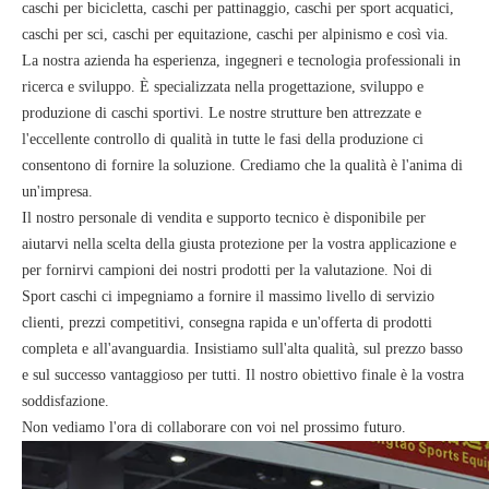
caschi per bicicletta, caschi per pattinaggio, caschi per sport acquatici,
caschi per sci, caschi per equitazione, caschi per alpinismo e così via.
La nostra azienda ha esperienza, ingegneri e tecnologia professionali in
ricerca e sviluppo. È specializzata nella progettazione, sviluppo e
produzione di caschi sportivi. Le nostre strutture ben attrezzate e
l'eccellente controllo di qualità in tutte le fasi della produzione ci
consentono di fornire la soluzione. Crediamo che la qualità è l'anima di
un'impresa.
Il nostro personale di vendita e supporto tecnico è disponibile per
aiutarvi nella scelta della giusta protezione per la vostra applicazione e
per fornirvi campioni dei nostri prodotti per la valutazione. Noi di
Sport caschi ci impegniamo a fornire il massimo livello di servizio
clienti, prezzi competitivi, consegna rapida e un'offerta di prodotti
completa e all'avanguardia. Insistiamo sull'alta qualità, sul prezzo basso
e sul successo vantaggioso per tutti. Il nostro obiettivo finale è la vostra
soddisfazione.
Non vediamo l'ora di collaborare con voi nel prossimo futuro.