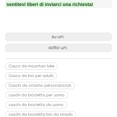
sentitevi liberi di inviarci una richiesta!
caschi da bicicletta per uomo
caschi da bicicletta da donna
caschi da bicicletta da strada
su un:
sotto un:
Casco da mountain bike
Casco da bici per adulti
Caschi da ciclismo personalizzati
caschi da bicicletta per uomo
caschi da bicicletta da uomo
caschi da bicicletta bici da strada