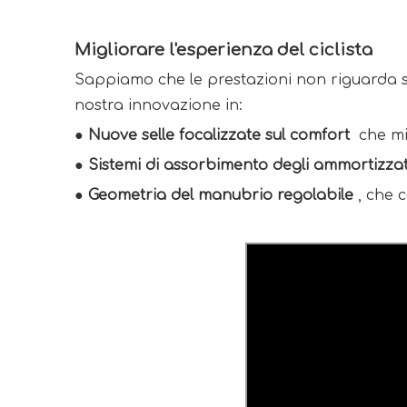
Migliorare l'esperienza del ciclista
Sappiamo che le prestazioni non riguarda solo
nostra innovazione in:
● Nuove selle focalizzate sul comfort 
 che mi
● 
Sistemi di assorbimento degli ammortizzato
● 
Geometria del manubrio regolabile 
, che 