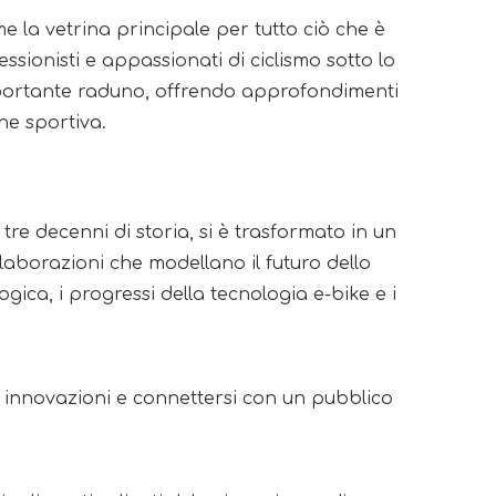
 la vetrina principale per tutto ciò che è 
ssionisti e appassionati di ciclismo sotto lo 
mportante raduno, offrendo approfondimenti 
one sportiva.
 tre decenni di storia, si è trasformato in un 
aborazioni che modellano il futuro dello 
gica, i progressi della tecnologia e-bike e i 
 innovazioni e connettersi con un pubblico 