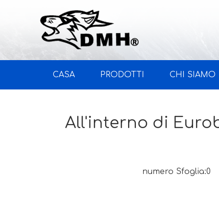
CASA
PRODOTTI
CHI SIAMO
All'interno di Euro
numero Sfoglia:
0
A