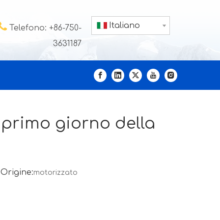

Italiano
Telefono: +86-750-
3631187
l primo giorno della
Origine:
motorizzato