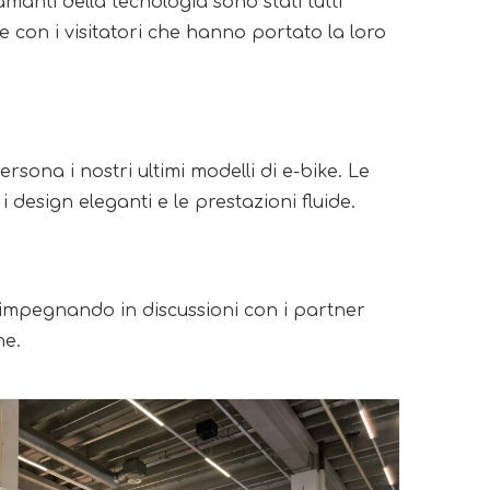
amanti della tecnologia sono stati tutti 
e con i visitatori che hanno portato la loro 
rsona i nostri ultimi modelli di e-bike. Le 
 design eleganti e le prestazioni fluide.
à impegnando in discussioni con i partner 
he.