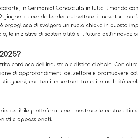
coforte, in Germania! Conosciuta in tutto il mondo come
29 giugno, riunendo leader del settore, innovatori, profe
 è orgogliosa di svolgere un ruolo chiave in questo i
a, le iniziative di sostenibilità e il futuro dell'innovazi
 2025?
ito cardiaco dell'industria ciclistica globale. Con oltre
sione di approfondimenti del settore e promuovere coll
stinguersi, con temi importanti tra cui la mobilità ecolo
'incredibile piattaforma per mostrare le nostre ultime
nisti e appassionati. 