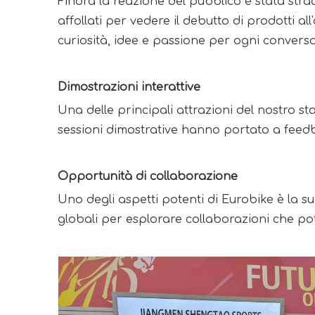
Finora la reazione del pubblico è stata straord
affollati per vedere il debutto di prodotti al
curiosità, idee e passione per ogni convers
Dimostrazioni interattive
Una delle principali attrazioni del nostro stan
sessioni dimostrative hanno portato a feedbac
Opportunità di collaborazione
Uno degli aspetti potenti di Eurobike è la su
globali per esplorare collaborazioni che pot