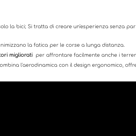
 la bici; Si tratta di creare un'esperienza senza pari p
nimizzano la fatica per le corse a lunga distanza.
ri migliorati 
 per affrontare facilmente anche i terreni p
combina l'aerodinamica con il design ergonomico, offren