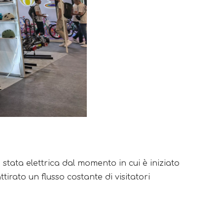
tata elettrica dal momento in cui è iniziato 
rato un flusso costante di visitatori 