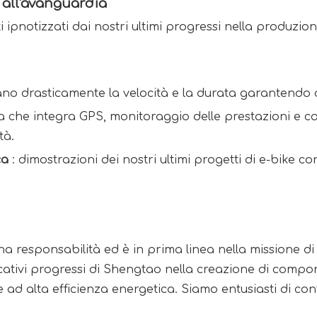
 all'avanguardia
 ipnotizzati dai nostri ultimi progressi nella produzione 
rano drasticamente la velocità e la durata garantendo
ia che integra GPS, monitoraggio delle prestazioni e co
tà.
ca 
: dimostrazioni dei nostri ultimi progetti di e-bike c
na responsabilità ed è in prima linea nella missione di
ativi progressi di Shengtao nella creazione di componen
e ad alta efficienza energetica. Siamo entusiasti di co