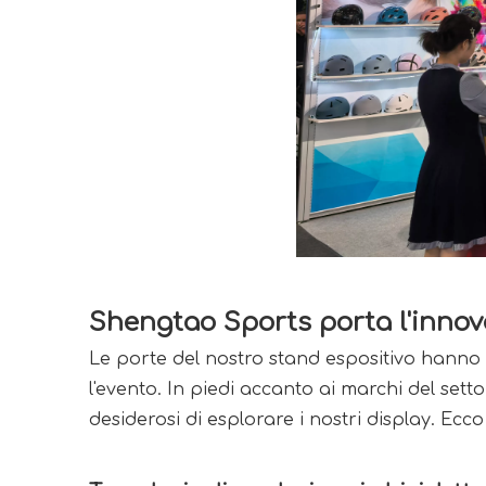
Shengtao Sports porta l'innov
Le porte del nostro stand espositivo hanno a
l'evento. In piedi accanto ai marchi del sett
desiderosi di esplorare i nostri display. Ec