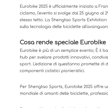
Eurobike 2025 è ufficialmente iniziato a Fran
ciclismo, l'evento si svolge dal 25 giugno al 
stesso tetto. La Shengtao Sports Exhibition
sulla tecnologia delle biciclette all'avanguardi
Cosa rende speciale Eurobike
Eurobike è più di un semplice evento; È il batt
hub per svelare prodotti innovativi, condivi
sport. L'edizione di quest'anno promette di di
componenti ciclistici pionieristici.
Per Shengtao Sports, Eurobike 2025 offre un
mondiale di amanti delle biciclette, professio