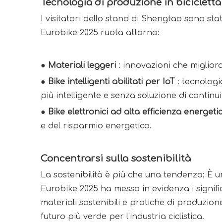
Tecnologia di produzione in bicicletta
I visitatori dello stand di Shengtao sono stati
Eurobike 2025 ruota attorno:
● Materiali leggeri 
: innovazioni che miglio
● 
Bike intelligenti abilitati per IoT 
: tecnolog
più intelligente e senza soluzione di continui
● 
Bike elettronici ad alta efficienza energeti
e del risparmio energetico.
Concentrarsi sulla sostenibilità
La sostenibilità è più che una tendenza; È u
Eurobike 2025 ha messo in evidenza i signific
materiali sostenibili e pratiche di produzion
futuro più verde per l'industria ciclistica.