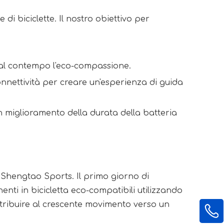
di biciclette. Il nostro obiettivo per 
 al contempo l'eco-compassione.
nnettività per creare un'esperienza di guida 
on miglioramento della durata della batteria 
 Shengtao Sports. Il primo giorno di 
ti in bicicletta eco-compatibili utilizzando 
ntribuire al crescente movimento verso un 