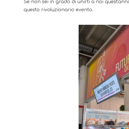
Se non sei in grado di unirti a noi quest'anno
questo rivoluzionario evento.