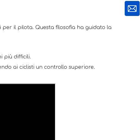
er il pilota. Questa filosofia ha guidato la 
iù difficili.
do ai ciclisti un controllo superiore.