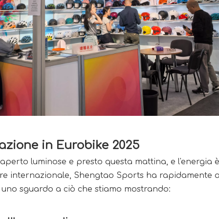
azione in Eurobike 2025
perto luminose e presto questa mattina, e l'energia è s
ore internazionale, Shengtao Sports ha rapidamente atti
co uno sguardo a ciò che stiamo mostrando: