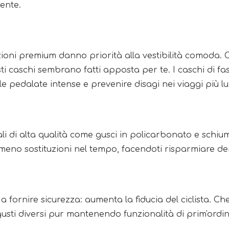
dente.
ioni premium danno priorità alla vestibilità comoda. Co
ti caschi sembrano fatti apposta per te. I caschi di fa
e pedalate intense e prevenire disagi nei viaggi più lu
ali di alta qualità come gusci in policarbonato e schi
a meno sostituzioni nel tempo, facendoti risparmiare d
fornire sicurezza: aumenta la fiducia del ciclista. Che 
usti diversi pur mantenendo funzionalità di prim'ordin