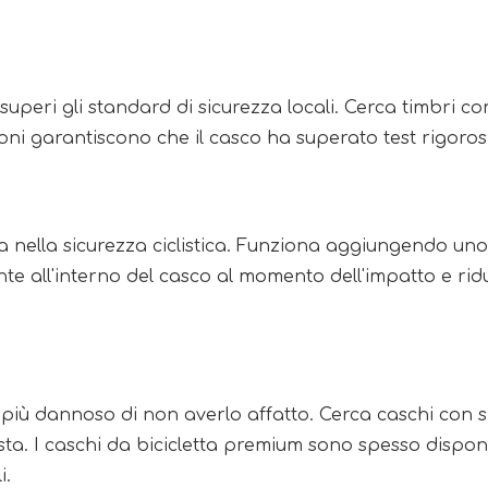
o superi gli standard di sicurezza locali. Cerca timbr
zioni garantiscono che il casco ha superato test rigorosi
 nella sicurezza ciclistica. Funziona aggiungendo uno s
e all'interno del casco al momento dell'impatto e ridu
più dannoso di non averlo affatto. Cerca caschi con s
a. I caschi da bicicletta premium sono spesso disponib
i.