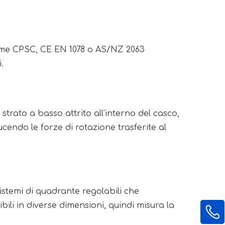
i come CPSC, CE EN 1078 o AS/NZ 2063
.
trato a basso attrito all'interno del casco,
cendo le forze di rotazione trasferite al
istemi di quadrante regolabili che
ili in diverse dimensioni, quindi misura la