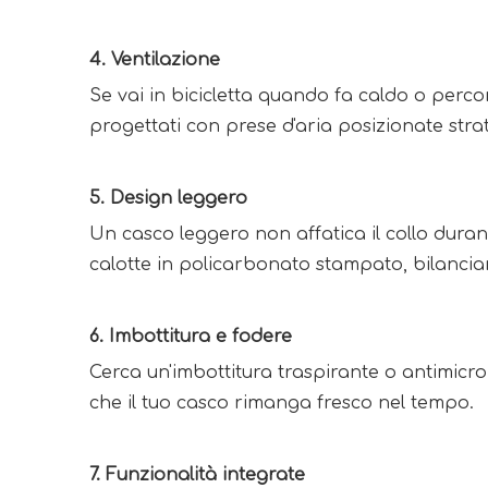
4. Ventilazione
Se vai in bicicletta quando fa caldo o perco
progettati con prese d'aria posizionate st
5. Design leggero
Un casco leggero non affatica il collo duran
calotte in policarbonato stampato, bilancia
6. Imbottitura e fodere
Cerca un'imbottitura traspirante o antimicro
che il tuo casco rimanga fresco nel tempo.
7. Funzionalità integrate