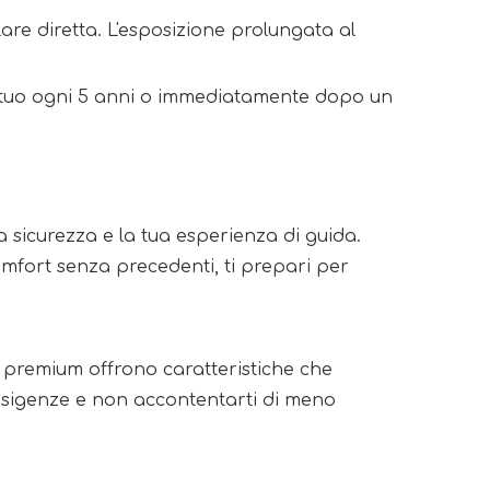
lare diretta. L'esposizione prolungata al
il tuo ogni 5 anni o immediatamente dopo un
a sicurezza e la tua esperienza di guida.
omfort senza precedenti, ti prepari per
hi premium offrono caratteristiche che
e esigenze e non accontentarti di meno