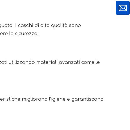
uata. I caschi di alta qualità sono
re la sicurezza.
zati utilizzando materiali avanzati come le
ristiche migliorano l'igiene e garantiscono