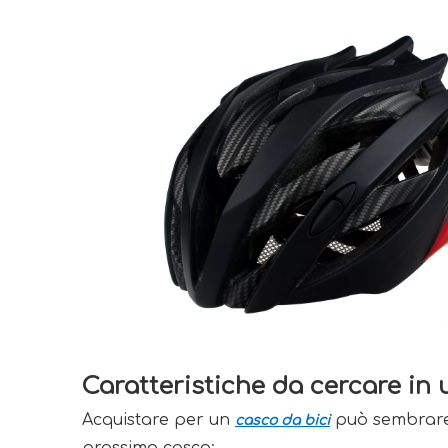
Caratteristiche da cercare in
Acquistare per un
può sembrare o
casco da bici