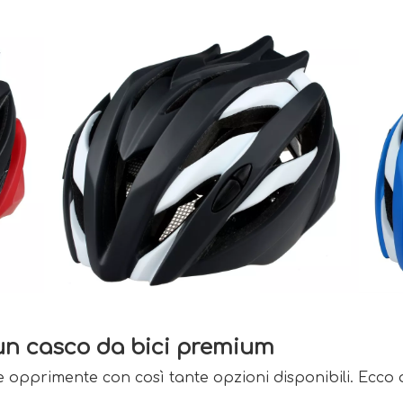
 un casco da bici premium
pprimente con così tante opzioni disponibili. Ecco a 