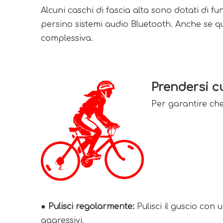
Alcuni caschi di fascia alta sono dotati di f
persino sistemi audio Bluetooth. Anche se q
complessiva.
Prendersi c
Per garantire che 
● Pulisci regolarmente:
Pulisci il guscio con 
aggressivi.