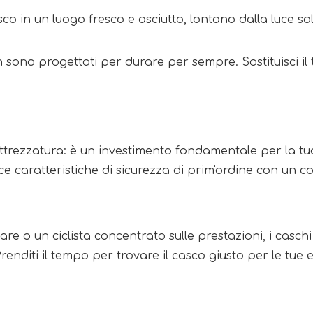
co in un luogo fresco e asciutto, lontano dalla luce so
n sono progettati per durare per sempre. Sostituisci 
attrezzatura: è un investimento fondamentale per la tu
ce caratteristiche di sicurezza di prim'ordine con un c
are o un ciclista concentrato sulle prestazioni, i casc
enditi il ​​tempo per trovare il casco giusto per le tu