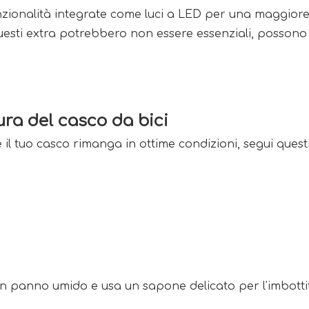
unzionalità integrate come luci a LED per una maggiore 
uesti extra potrebbero non essere essenziali, possono 
ura del casco da bici
il tuo casco rimanga in ottime condizioni, segui questi 
un panno umido e usa un sapone delicato per l'imbottitu