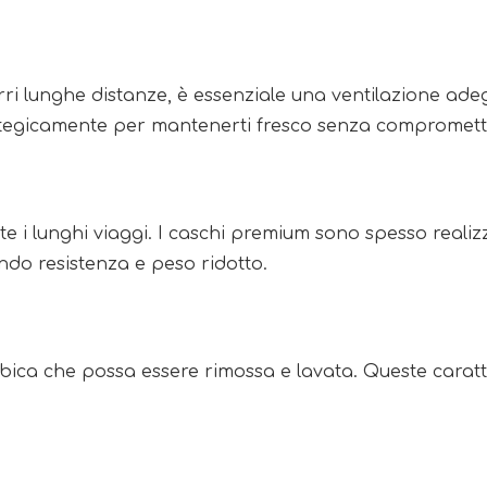
rri lunghe distanze, è essenziale una ventilazione adeg
rategicamente per mantenerti fresco senza compromette
te i lunghi viaggi. I caschi premium sono spesso realiz
ndo resistenza e peso ridotto.
bica che possa essere rimossa e lavata. Queste caratte