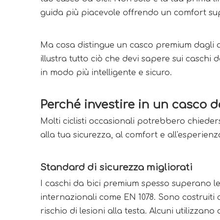
guida più piacevole offrendo un comfort sup
Ma cosa distingue un casco premium dagli a
illustra tutto ciò che devi sapere sui caschi 
in modo più intelligente e sicuro.
Perché investire in un casco 
Molti ciclisti occasionali potrebbero chiede
alla tua sicurezza, al comfort e all'esperie
Standard di sicurezza migliorati
I caschi da bici premium spesso superano le
internazionali come EN 1078. Sono costruiti 
rischio di lesioni alla testa. Alcuni utilizz