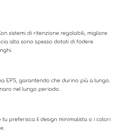
n sistemi di ritenzione regolabili, migliore
scia alta sono spesso dotati di fodere
nghi.
uma EPS, garantendo che durino più a lungo.
enaro nel lungo periodo.
tu preferisca il design minimalista o i colori
e.