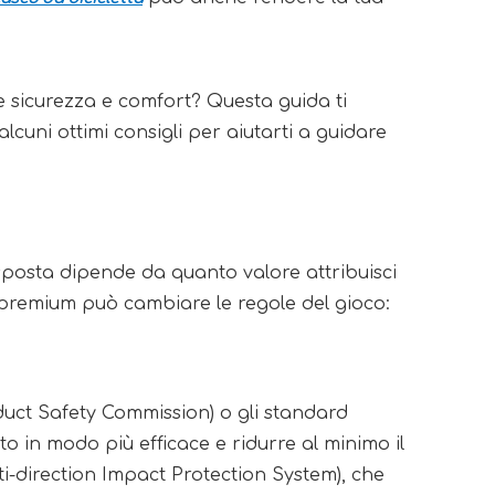
 sicurezza e comfort? Questa guida ti
alcuni ottimi consigli per aiutarti a guidare
isposta dipende da quanto valore attribuisci
i premium può cambiare le regole del gioco:
duct Safety Commission) o gli standard
o in modo più efficace e ridurre al minimo il
lti-direction Impact Protection System), che