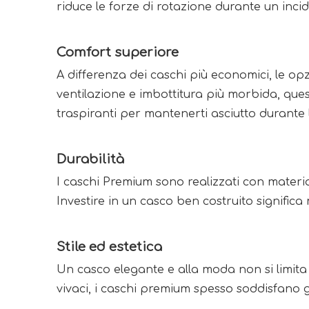
riduce le forze di rotazione durante un inci
Comfort superiore
A differenza dei caschi più economici, le opz
ventilazione e imbottitura più morbida, ques
traspiranti per mantenerti asciutto durante l
Durabilità
I caschi Premium sono realizzati con materi
Investire in un casco ben costruito signific
Stile ed estetica
Un casco elegante e alla moda non si limita a 
vivaci, i caschi premium spesso soddisfano g