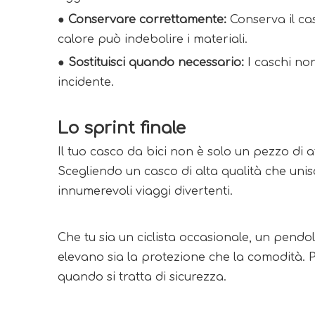
●
Conservare correttamente:
Conserva il cas
calore può indebolire i materiali.
●
Sostituisci quando necessario:
I caschi no
incidente.
Lo sprint finale
Il tuo casco da bici non è solo un pezzo di 
Scegliendo un casco di alta qualità che unis
innumerevoli viaggi divertenti.
Che tu sia un ciclista occasionale, un pendol
elevano sia la protezione che la comodità. Pr
quando si tratta di sicurezza.