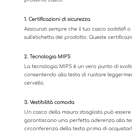
prossimo casco:
1. Certificazioni di sicurezza
Assicurati sempre che il tuo casco soddisfi 
sull'etichetta del prodotto. Queste certifica
2. Tecnologia MIPS
La tecnologia MIPS è un vero punto di svolta
consentendo alla testa di ruotare leggerment
cervello.
3. Vestibilità comoda
Un casco della misura sbagliata può essere 
garantiscano una perfetta aderenza alla test
circonferenza della testa prima di acquistarl