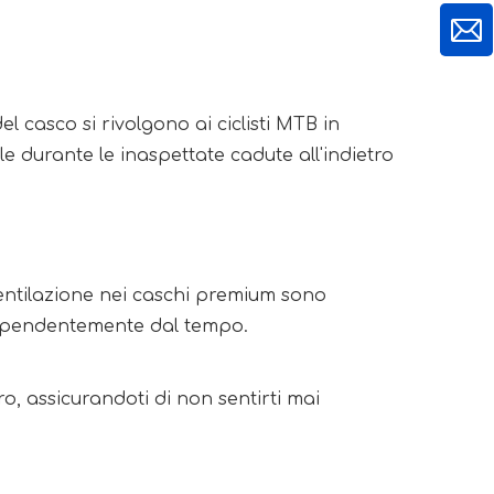
l casco si rivolgono ai ciclisti MTB in
e durante le inaspettate cadute all'indietro
 ventilazione nei caschi premium sono
ndipendentemente dal tempo.
o, assicurandoti di non sentirti mai