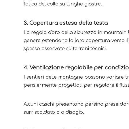
fatica del collo su lunghe giostre.
3. Copertura estesa della testa
La regola d'oro della sicurezza in mountain b
genere estendono la loro copertura verso il 
spesso osservate su terreni tecnici.
4. Ventilazione regolabile per condizio
I sentieri delle montagne possono variare tra
pensiermente progettati per regolare il flu
Alcuni caschi presentano persino prese d'aria
surriscaldato o a disagio.