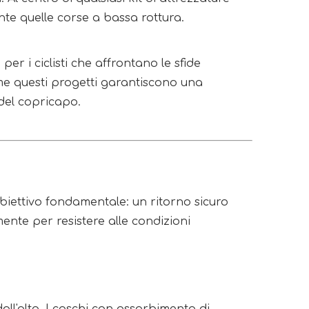
te quelle corse a bassa rottura.
r i ciclisti che affrontano le sfide
ome questi progetti garantiscono una
 del copricapo.
obiettivo fondamentale: un ritorno sicuro
ente per resistere alle condizioni