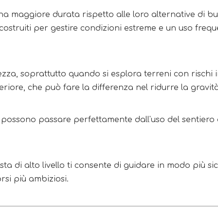
maggiore durata rispetto alle loro alternative di bud
costruiti per gestire condizioni estreme e un uso freq
zza, soprattutto quando si esplora terreni con rischi 
iore, che può fare la differenza nel ridurre la gravità 
B possono passare perfettamente dall'uso del sentiero 
a di alto livello ti consente di guidare in modo più sicu
rsi più ambiziosi.