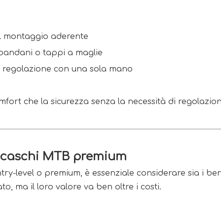
il montaggio aderente
, bandani o tappi a maglie
le regolazione con una sola mano
ort che la sicurezza senza la necessità di regolazioni
in caschi MTB premium
ry-level o premium, è essenziale considerare sia i ben
 ma il loro valore va ben oltre i costi.