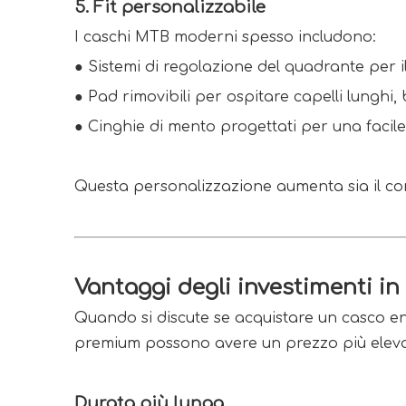
5. Fit personalizzabile
I caschi MTB moderni spesso includono:
●
Sistemi di regolazione del quadrante per 
●
Pad rimovibili per ospitare capelli lunghi
●
Cinghie di mento progettati per una faci
Questa personalizzazione aumenta sia il comf
Vantaggi degli investimenti 
Quando si discute se acquistare un casco ent
premium possono avere un prezzo più elevato,
Durata più lunga