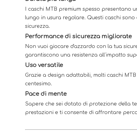
I caschi MTB premium spesso presentano una 
lungo in usura regolare. Questi caschi sono 
sicurezza.
Performance di sicurezza migliorate
Non vuoi giocare d'azzardo con la tua sicure
garantiscono una resistenza all'impatto super
Uso versatile
Grazie a design adattabili, molti caschi MT
centesimo.
Pace di mente
Sapere che sei dotato di protezione della test
prestazioni e ti consente di affrontare perco