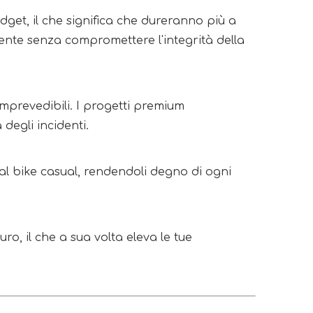
get, il che significa che dureranno più a
uente senza compromettere l'integrità della
imprevedibili. I progetti premium
degli incidenti.
al bike casual, rendendoli degno di ogni
ro, il che a sua volta eleva le tue