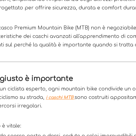
ogettato per offrire sicurezza, durata e comfort duran
asco Premium Mountain Bike (MTB) non è negoziabile pe
teristiche dei caschi avanzati all'apprendimento di c
ti sul perché la qualità è importante quando si tratta
 giusto è importante
 un ciclista esperto, ogni mountain bike condivide un 
ciclismo su strada,
sono costruiti appositam
i caschi MTB
ercorsi irregolari.
è vitale: