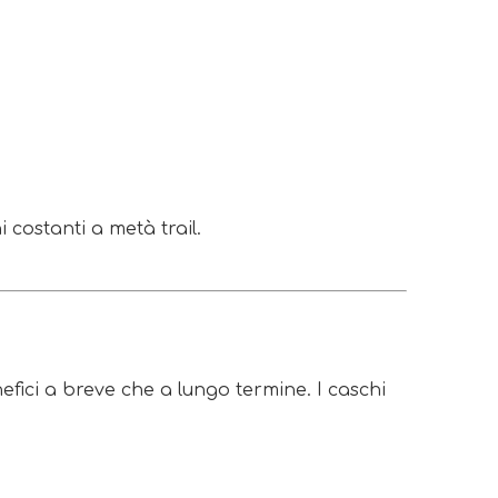
 costanti a metà trail.
efici a breve che a lungo termine. I caschi