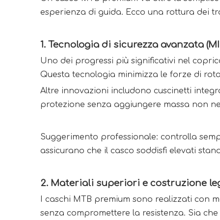
esperienza di guida. Ecco una rottura dei tr
1. Tecnologia di sicurezza avanzata (MI
Uno dei progressi più significativi nel copr
Questa tecnologia minimizza le forze di rot
Altre innovazioni includono cuscinetti integ
protezione senza aggiungere massa non ne
Suggerimento professionale: controlla sempr
assicurano che il casco soddisfi elevati stan
2. Materiali superiori e costruzione l
I caschi MTB premium sono realizzati con ma
senza compromettere la resistenza. Sia che t