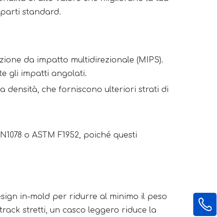
oparti standard.
ezione da impatto multidirezionale (MIPS).
 gli impatti angolati.
densità, che forniscono ulteriori strati di
EN1078 o ASTM F1952, poiché questi
ign in-mold per ridurre al minimo il peso
rack stretti, un casco leggero riduce la