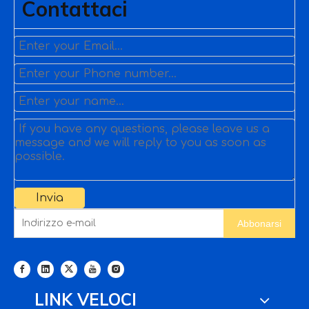
Contattaci
Invia
Abbonarsi
LINK VELOCI