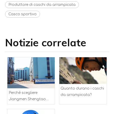
Produttore di caschi da arrampicata
Casco sportivo
Notizie correlate
Quanto durano i caschi
Perché scegliere
da arrampicata?
Jiangmen Shengtao
Sports Equipment
Company Limited per le