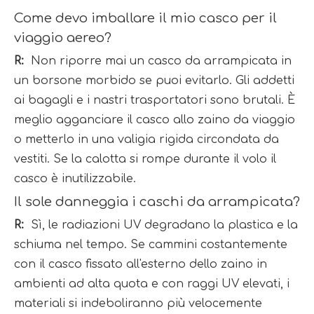
Come devo imballare il mio casco per il 
viaggio aereo?
R: 
 Non riporre mai un casco da arrampicata in 
un borsone morbido se puoi evitarlo. Gli addetti 
ai bagagli e i nastri trasportatori sono brutali. È 
meglio agganciare il casco allo zaino da viaggio 
o metterlo in una valigia rigida circondata da 
vestiti. Se la calotta si rompe durante il volo il 
casco è inutilizzabile.
Il sole danneggia i caschi da arrampicata?
R: 
 Sì, le radiazioni UV degradano la plastica e la 
schiuma nel tempo. Se cammini costantemente 
con il casco fissato all'esterno dello zaino in 
ambienti ad alta quota e con raggi UV elevati, i 
materiali si indeboliranno più velocemente 