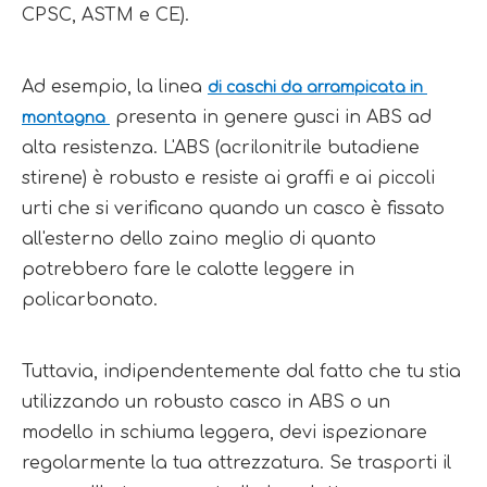
CPSC, ASTM e CE).
Ad esempio, la linea 
di caschi da arrampicata in 
 presenta in genere gusci in ABS ad 
montagna 
alta resistenza. L'ABS (acrilonitrile butadiene 
stirene) è robusto e resiste ai graffi e ai piccoli 
urti che si verificano quando un casco è fissato 
all'esterno dello zaino meglio di quanto 
potrebbero fare le calotte leggere in 
policarbonato.
Tuttavia, indipendentemente dal fatto che tu stia 
utilizzando un robusto casco in ABS o un 
modello in schiuma leggera, devi ispezionare 
regolarmente la tua attrezzatura. Se trasporti il ​​