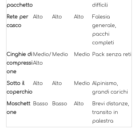
pacchetto
difficili
Rete per 
Alto
Alto
Alto
Falesia 
casco
generale, 
pacchi 
completi
Cinghie di 
Medio/
Medio
Medio
Pack senza reti
compressi
Alto
one
Sotto il 
Alto
Alto
Medio
Alpinismo, 
coperchio
grandi carichi
Moschett
Basso
Basso
Alto
Brevi distanze, 
one
transito in 
palestra