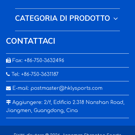
CATEGORIA DI PRODOTTO
CONTATTACI

Fax: +86-750-3632496

Tel: +86-750-3631187

E-mail:
postmaster@hklysports.com

Aggiungere: 2/f, Edificio 2.318 Nanshan Road,
Jiangmen, Guangdong, Cina