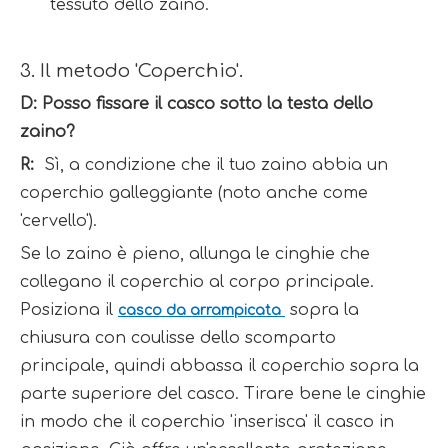
tessuto dello zaino.
1
3. Il metodo 'Coperchio'.
D: Posso fissare il casco sotto la testa dello 
zaino?
R: 
 Sì, a condizione che il tuo zaino abbia un 
coperchio galleggiante (noto anche come 
'cervello').
Se lo zaino è pieno, allunga le cinghie che 
collegano il coperchio al corpo principale. 
Posiziona il 
 sopra la 
casco da arrampicata 
chiusura con coulisse dello scomparto 
principale, quindi abbassa il coperchio sopra la 
parte superiore del casco. Tirare bene le cinghie 
in modo che il coperchio 'inserisca' il casco in 