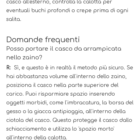
casco all'esterno, controlla la calotta per 
eventuali buchi profondi o crepe prima di ogni 
salita.
Domande frequenti
Posso portare il casco da arrampicata 
nello zaino?
R: 
 Sì, e questo è in realtà il metodo più sicuro. Se 
hai abbastanza volume all'interno dello zaino, 
posiziona il casco nella parte superiore del 
carico. Puoi risparmiare spazio inserendo 
oggetti morbidi, come l'imbracatura, la borsa del 
gesso o la giacca antipioggia, all'interno della 
ciotola del casco. Questo protegge il casco dallo 
schiacciamento e utilizza lo 'spazio morto' 
all'interno della calotta.