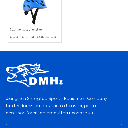
tue esigenze di casco?
Come dovrebbe
adattarsi un casco da
arrampicata?
Jiangmen Shengtao Sports Equipment Company
Limited fornisce una varietà di caschi, parti e
accessori forniti da produttori riconosciuti.