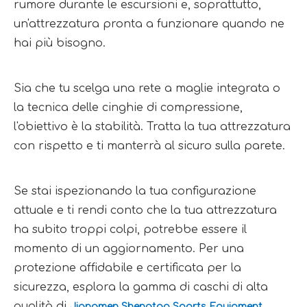
rumore durante le escursioni e, soprattutto, 
un'attrezzatura pronta a funzionare quando ne 
hai più bisogno.
Sia che tu scelga una rete a maglie integrata o 
la tecnica delle cinghie di compressione, 
l'obiettivo è la stabilità. Tratta la tua attrezzatura 
con rispetto e ti manterrà al sicuro sulla parete.
Se stai ispezionando la tua configurazione 
attuale e ti rendi conto che la tua attrezzatura 
ha subito troppi colpi, potrebbe essere il 
momento di un aggiornamento. Per una 
protezione affidabile e certificata per la 
sicurezza, esplora la gamma di caschi di alta 
qualità di 
Jiangmen Shengtao Sports Equipment 