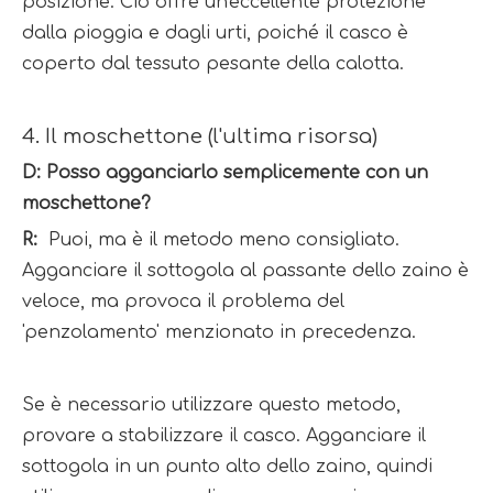
posizione. Ciò offre un'eccellente protezione 
dalla pioggia e dagli urti, poiché il casco è 
coperto dal tessuto pesante della calotta.
4. Il moschettone (l'ultima risorsa)
D: Posso agganciarlo semplicemente con un 
moschettone?
R: 
 Puoi, ma è il metodo meno consigliato. 
Agganciare il sottogola al passante dello zaino è 
veloce, ma provoca il problema del 
'penzolamento' menzionato in precedenza.
Se è necessario utilizzare questo metodo, 
provare a stabilizzare il casco. Agganciare il 
sottogola in un punto alto dello zaino, quindi 