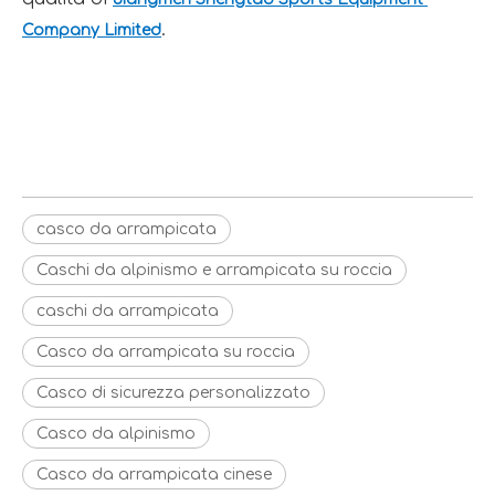
.
Company Limited
Caschi da alpinismo e 
arrampicata su roccia
caschi da arrampicata
casco da arrampicata
casco da arrampicata
Caschi da alpinismo e arrampicata su roccia
caschi da arrampicata
Casco da arrampicata su roccia
Casco di sicurezza personalizzato
Casco da alpinismo
Casco da arrampicata cinese